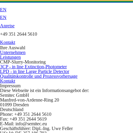
EN
EN
Anreise
+49 351 2644 5610
Kontakt
Ihre Auswahl
Unternehmen
Leistungen
CMP-Slurry-Monitoring
3CP - in line Extinction-Photometer
LPD - in line Large Particle Detector
Qualitätskontrolle und Prozessvorhersage
Kontakt
Impressum
Diese Webseite ist ein Informationsangebot der:
Semitec GmbH
Manfred-von-Ardenne-Ring 20
01099 Dresden
Deutschland
Phone: +49 351 2644 5610
Fax: +49 351 2644 5619
E-Mail: info@semitec.eu
Geschäftsführer: Dipl.-Ing. Uwe Feller